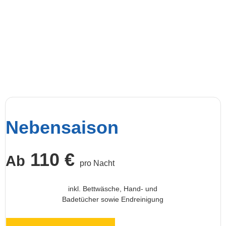
Nebensaison
110 €
Ab
pro Nacht
inkl. Bettwäsche, Hand- und
Badetücher sowie Endreinigung