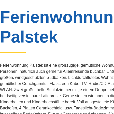
Ferienwohnu
Palstek
Ferienwohnung Palstek ist eine großzügige, gemütliche Wohnung
Personen, natürlich auch gerne für Alleinreisende buchbar. En
großen, windgeschützten Südbalkon. Lichtdurchflutetes Wohn
gemütlicher Couchgarnitur. Flatscreen Kabel TV, Radio/CD Play
WLAN. Zwei große, helle Schlafzimmer mit je einem Doppelbet
beidseitig verstellbare Lattenroste. Gerne stellen wir Ihnen in
Kinderbetten und Kinderhochstühle bereit. Voll ausgestattete K
Backofen, 4 Platten Cerankochfeld, usw. Tageslicht-Badezim