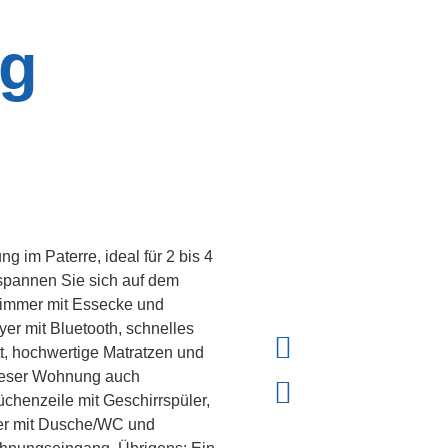
ng
 im Paterre, ideal für 2 bis 4
tspannen Sie sich auf dem
zimmer mit Essecke und
er mit Bluetooth, schnelles
t, hochwertige Matratzen und
 dieser Wohnung auch
üchenzeile mit Geschirrspüler,
mer mit Dusche/WC und