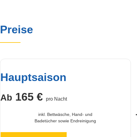
Preise
Hauptsaison
165 €
Ab
pro Nacht
inkl. Bettwäsche, Hand- und
Badetücher sowie Endreinigung