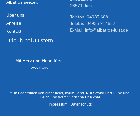
Albatros seezeit
26571 Juist
Über uns
Telefon: 04935 688
Anreise
Telefax: 04935 914632
E-Mail: info@albatros-juist.de
Kontakt
Urlaub bei Juistern
Mit Herz und Hand fürs
Töwerland
“Ein Federstrich von einer Insel, kaum Land. Nur Strand und Düne und
Deich und Watt.“ Christine Brückner
Impressum
|
Datenschutz