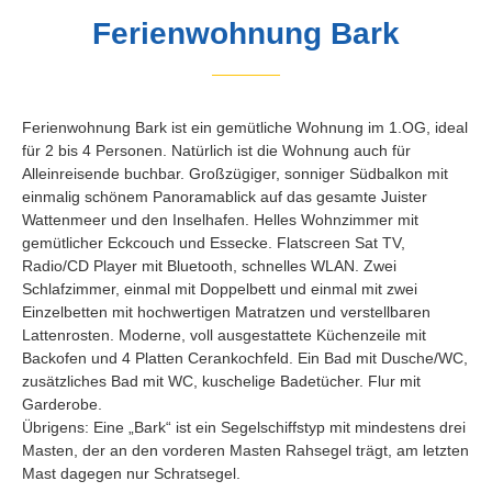
Ferienwohnung Bark
Ferienwohnung Bark ist ein gemütliche Wohnung im 1.OG, ideal
für 2 bis 4 Personen. Natürlich ist die Wohnung auch für
Alleinreisende buchbar. Großzügiger, sonniger Südbalkon mit
einmalig schönem Panoramablick auf das gesamte Juister
Wattenmeer und den Inselhafen. Helles Wohnzimmer mit
gemütlicher Eckcouch und Essecke. Flatscreen Sat TV,
Radio/CD Player mit Bluetooth, schnelles WLAN. Zwei
Schlafzimmer, einmal mit Doppelbett und einmal mit zwei
Einzelbetten mit hochwertigen Matratzen und verstellbaren
Lattenrosten. Moderne, voll ausgestattete Küchenzeile mit
Backofen und 4 Platten Cerankochfeld. Ein Bad mit Dusche/WC,
zusätzliches Bad mit WC, kuschelige Badetücher. Flur mit
Garderobe.
Übrigens: Eine „Bark“ ist ein Segelschiffstyp mit mindestens drei
Masten, der an den vorderen Masten Rahsegel trägt, am letzten
Mast dagegen nur Schratsegel.